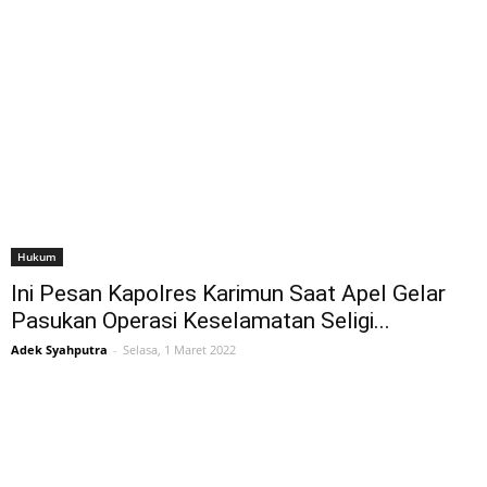
Hukum
Ini Pesan Kapolres Karimun Saat Apel Gelar
Pasukan Operasi Keselamatan Seligi...
Adek Syahputra
-
Selasa, 1 Maret 2022