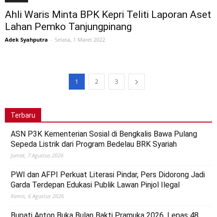
Ahli Waris Minta BPK Kepri Teliti Laporan Aset
Lahan Pemko Tanjungpinang
Adek Syahputra
-
Selasa, 1 Maret 2022
1
2
3
Terbaru
ASN P3K Kementerian Sosial di Bengkalis Bawa Pulang
Sepeda Listrik dari Program Bedelau BRK Syariah
Jumat, 7 Agustus 2026
PWI dan AFPI Perkuat Literasi Pindar, Pers Didorong Jadi
Garda Terdepan Edukasi Publik Lawan Pinjol Ilegal
Kamis, 6 Agustus 2026
Bupati Anton Buka Bulan Bakti Pramuka 2026, Lepas 48