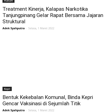
Hukum
Treatment Kinerja, Kalapas Narkotika
Tanjungpinang Gelar Rapat Bersama Jajaran
Struktural
Adek Syahputra
-
Selasa, 1 Maret 2022
Kepri
Bentuk Kekebalan Komunal, Binda Kepri
Gencar Vaksinasi di Sejumlah Titik
Adek Syahputra
-
Selasa, 1 Maret 2022