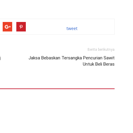
tweet
Berita berikutnya
j
Jaksa Bebaskan Tersangka Pencurian Sawit
Untuk Beli Beras