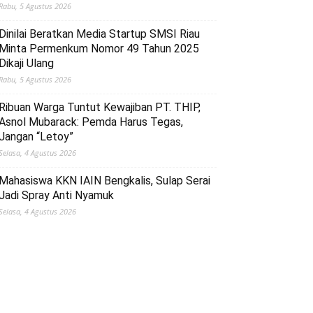
Rabu, 5 Agustus 2026
Dinilai Beratkan Media Startup SMSI Riau
Minta Permenkum Nomor 49 Tahun 2025
Dikaji Ulang
Rabu, 5 Agustus 2026
Ribuan Warga Tuntut Kewajiban PT. THIP,
Asnol Mubarack: Pemda Harus Tegas,
Jangan “Letoy”
Selasa, 4 Agustus 2026
Mahasiswa KKN IAIN Bengkalis, Sulap Serai
Jadi Spray Anti Nyamuk
Selasa, 4 Agustus 2026