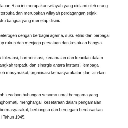
uan Riau ini merupakan wilayah yang didiami oleh orang
t terbuka dan merupakan wilayah perdagangan sejak
ku bangsa yang menetap disini.
heterogen dengan berbagai agama, suku etnis dan berbagai
hidup rukun dan menjaga persatuan dan kesatuan bangsa.
a toleransi, harmonisasi, kedamaian dan keadilan dalam
angkah terpadu dan sinergis antara instansi, lembaga
okoh masyarakat, organisasi kemasyarakatan dan lain-lain
lah keadaan hubungan sesama umat beragama yang
 menghormati, menghargai, kesetaraan dalam pengamalan
bermasyarakat, berbangsa dan bernegara berdasarkan
I Tahun 1945.