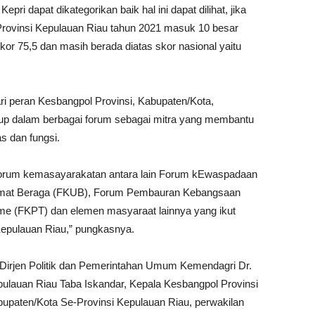
i dapat dikategorikan baik hal ini dapat dilihat, jika
Provinsi Kepulauan Riau tahun 2021 masuk 10 besar
skor 75,5 dan masih berada diatas skor nasional yaitu
dari peran Kesbangpol Provinsi, Kabupaten/Kota,
up dalam berbagai forum sebagai mitra yang membantu
 dan fungsi.
Forum kemasayarakatan antara lain Forum kEwaspadaan
Umat Beraga (FKUB), Forum Pembauran Kebangsaan
e (FKPT) dan elemen masyaraat lainnya yang ikut
epulauan Riau,” pungkasnya.
 Dirjen Politik dan Pemerintahan Umum Kemendagri Dr.
pulauan Riau Taba Iskandar, Kepala Kesbangpol Provinsi
upaten/Kota Se-Provinsi Kepulauan Riau, perwakilan