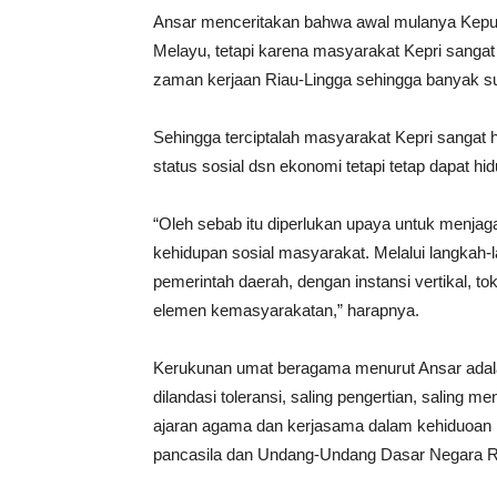
Ansar menceritakan bahwa awal mulanya Kepula
Melayu, tetapi karena masyarakat Kepri sanga
zaman kerjaan Riau-Lingga sehingga banyak su
Sehingga terciptalah masyarakat Kepri sangat 
status sosial dsn ekonomi tetapi tetap dapat 
“Oleh sebab itu diperlukan upaya untuk menjag
kehidupan sosial masyarakat. Melalui langkah-l
pemerintah daerah, dengan instansi vertikal, t
elemen kemasyarakatan,” harapnya.
Kerukunan umat beragama menurut Ansar ada
dilandasi toleransi, saling pengertian, saling
ajaran agama dan kerjasama dalam kehiduoan 
pancasila dan Undang-Undang Dasar Negara R