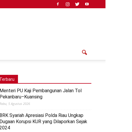
Terbaru
Menteri PU Kaji Pembangunan Jalan Tol
Pekanbaru–Kuansing
Rabu, 5 Agustus 2026
BRK Syariah Apresiasi Polda Riau Ungkap
Dugaan Korupsi KUR yang Dilaporkan Sejak
2024