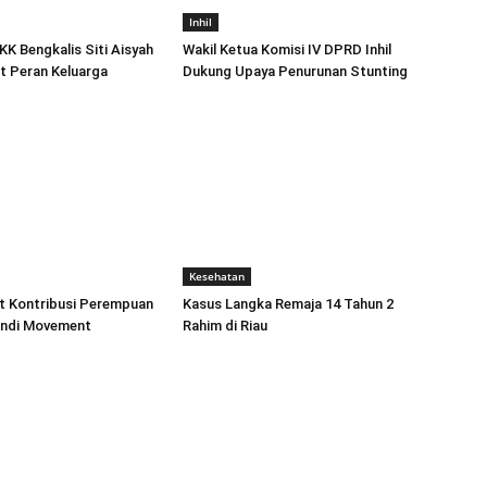
Inhil
K Bengkalis Siti Aisyah
Wakil Ketua Komisi IV DPRD Inhil
t Peran Keluarga
Dukung Upaya Penurunan Stunting
Kesehatan
t Kontribusi Perempuan
Kasus Langka Remaja 14 Tahun 2
andi Movement
Rahim di Riau