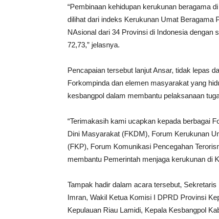
“Pembinaan kehidupan kerukunan beragama di Kepr
dilihat dari indeks Kerukunan Umat Beragama 
NAsional dari 34 Provinsi di Indonesia dengan 
72,73,” jelasnya.
Pencapaian tersebut lanjut Ansar, tidak lepas 
Forkompinda dan elemen masyarakat yang hid
kesbangpol dalam membantu pelaksanaan tugas
“Terimakasih kami ucapkan kepada berbagai 
Dini Masyarakat (FKDM), Forum Kerukunan 
(FKP), Forum Komunikasi Pencegahan Terorism
membantu Pemerintah menjaga kerukunan di K
Tampak hadir dalam acara tersebut, Sekretaris
Imran, Wakil Ketua Komisi I DPRD Provinsi Ke
Kepulauan Riau Lamidi, Kepala Kesbangpol Kab