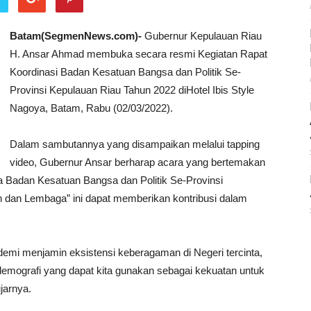
Batam(SegmenNews.com)-
Gubernur Kepulauan Riau
H. Ansar Ahmad membuka secara resmi Kegiatan Rapat
Koordinasi Badan Kesatuan Bangsa dan Politik Se-
Provinsi Kepulauan Riau Tahun 2022 diHotel Ibis Style
Nagoya, Batam, Rabu (02/03/2022).
Dalam sambutannya yang disampaikan melalui tapping
video, Gubernur Ansar berharap acara yang bertemakan
a Badan Kesatuan Bangsa dan Politik Se-Provinsi
 dan Lembaga” ini dapat memberikan kontribusi dalam
emi menjamin eksistensi keberagaman di Negeri tercinta,
demografi yang dapat kita gunakan sebagai kekuatan untuk
jarnya.