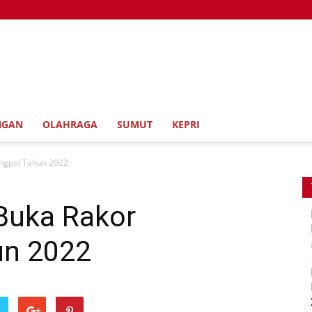
NGAN
OLAHRAGA
SUMUT
KEPRI
ngpol Tahun 2022
Buka Rakor
un 2022