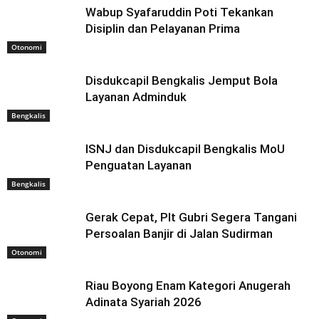
Wabup Syafaruddin Poti Tekankan
Disiplin dan Pelayanan Prima
Otonomi
Disdukcapil Bengkalis Jemput Bola
Layanan Adminduk
Bengkalis
ISNJ dan Disdukcapil Bengkalis MoU
Penguatan Layanan
Bengkalis
Gerak Cepat, Plt Gubri Segera Tangani
Persoalan Banjir di Jalan Sudirman
Otonomi
Riau Boyong Enam Kategori Anugerah
Adinata Syariah 2026