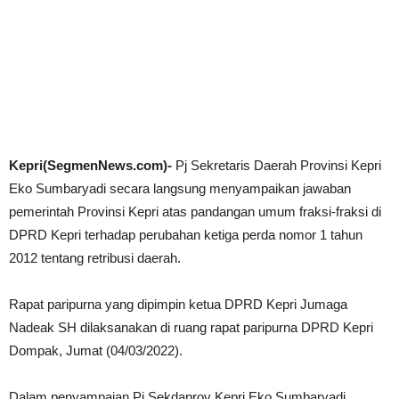
Kepri(SegmenNews.com)-
Pj Sekretaris Daerah Provinsi Kepri
Eko Sumbaryadi secara langsung menyampaikan jawaban
pemerintah Provinsi Kepri atas pandangan umum fraksi-fraksi di
DPRD Kepri terhadap perubahan ketiga perda nomor 1 tahun
2012 tentang retribusi daerah.
Rapat paripurna yang dipimpin ketua DPRD Kepri Jumaga
Nadeak SH dilaksanakan di ruang rapat paripurna DPRD Kepri
Dompak, Jumat (04/03/2022).
Dalam penyampaian,Pj Sekdaprov Kepri Eko Sumbaryadi