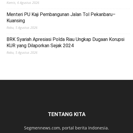
Kamis, 6 Agustus 2026
Menteri PU Kaji Pembangunan Jalan Tol Pekanbaru–
Kuansing
Rabu, 5 Agustus 2026
BRK Syariah Apresiasi Polda Riau Ungkap Dugaan Korupsi
KUR yang Dilaporkan Sejak 2024
Rabu, 5 Agustus 2026
TENTANG KITA
Segmennews.com, portal berita Indonesia.