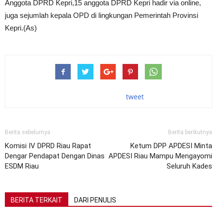
Anggota DPRD Kepri,15 anggota DPRD Kepri hadir via online,
juga sejumlah kepala OPD di lingkungan Pemerintah Provinsi
Kepri.(As)
tweet
Berita sebelumya
Berita berikutnya
Komisi IV DPRD Riau Rapat
Ketum DPP APDESI Minta
Dengar Pendapat Dengan Dinas
APDESI Riau Mampu Mengayomi
ESDM Riau
Seluruh Kades
BERITA TERKAIT
DARI PENULIS