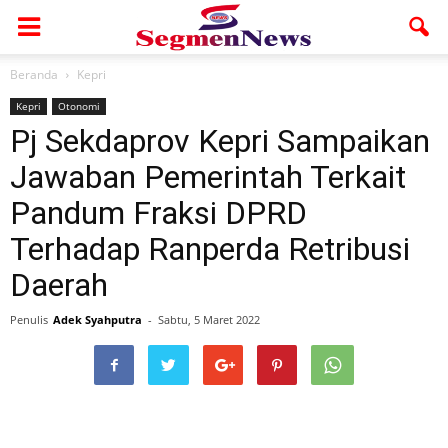
Beranda
Kepri
Kepri
Otonomi
Pj Sekdaprov Kepri Sampaikan
Jawaban Pemerintah Terkait
Pandum Fraksi DPRD
Terhadap Ranperda Retribusi
Daerah
Penulis
Adek Syahputra
-
Sabtu, 5 Maret 2022