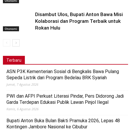
Otonomi
Disambut Ulos, Bupati Anton Bawa Misi
Kolaborasi dan Program Terbaik untuk
Rokan Hulu
Otonomi
Terbaru
ASN P3K Kementerian Sosial di Bengkalis Bawa Pulang
Sepeda Listrik dari Program Bedelau BRK Syariah
Jumat, 7 Agustus 2026
PWI dan AFPI Perkuat Literasi Pindar, Pers Didorong Jadi
Garda Terdepan Edukasi Publik Lawan Pinjol Ilegal
Kamis, 6 Agustus 2026
Bupati Anton Buka Bulan Bakti Pramuka 2026, Lepas 48
Kontingen Jambore Nasional ke Cibubur