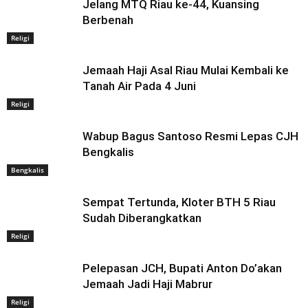
Jelang MTQ Riau ke-44, Kuansing
Berbenah
Religi
Jemaah Haji Asal Riau Mulai Kembali ke
Tanah Air Pada 4 Juni
Religi
Wabup Bagus Santoso Resmi Lepas CJH
Bengkalis
Bengkalis
Sempat Tertunda, Kloter BTH 5 Riau
Sudah Diberangkatkan
Religi
Pelepasan JCH, Bupati Anton Do’akan
Jemaah Jadi Haji Mabrur
Religi