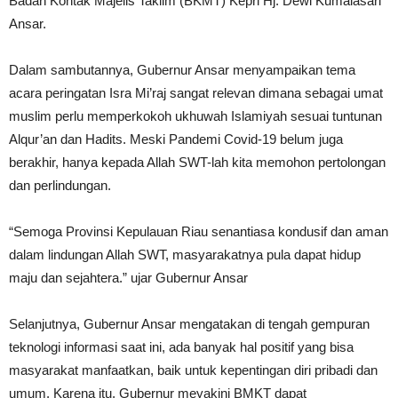
Badan Kontak Majelis Taklim (BKMT) Kepri Hj. Dewi Kumalasari
Ansar.
Dalam sambutannya, Gubernur Ansar menyampaikan tema
acara peringatan Isra Mi’raj sangat relevan dimana sebagai umat
muslim perlu memperkokoh ukhuwah Islamiyah sesuai tuntunan
Alqur’an dan Hadits. Meski Pandemi Covid-19 belum juga
berakhir, hanya kepada Allah SWT-lah kita memohon pertolongan
dan perlindungan.
“Semoga Provinsi Kepulauan Riau senantiasa kondusif dan aman
dalam lindungan Allah SWT, masyarakatnya pula dapat hidup
maju dan sejahtera.” ujar Gubernur Ansar
Selanjutnya, Gubernur Ansar mengatakan di tengah gempuran
teknologi informasi saat ini, ada banyak hal positif yang bisa
masyarakat manfaatkan, baik untuk kepentingan diri pribadi dan
umum. Karena itu, Gubernur meyakini BMKT dapat