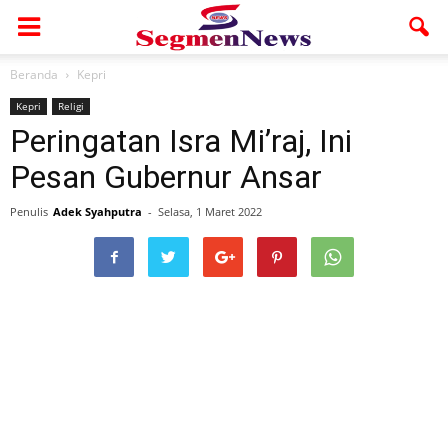
Beranda
Kepri
Kepri
Religi
Peringatan Isra Mi’raj, Ini
Pesan Gubernur Ansar
Penulis
Adek Syahputra
-
Selasa, 1 Maret 2022