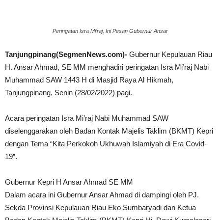
Peringatan Isra Mi’raj, Ini Pesan Gubernur Ansar
Tanjungpinang(SegmenNews.com)-
Gubernur Kepulauan Riau
H. Ansar Ahmad, SE MM menghadiri peringatan Isra Mi’raj Nabi
Muhammad SAW 1443 H di Masjid Raya Al Hikmah,
Tanjungpinang, Senin (28/02/2022) pagi.
Acara peringatan Isra Mi’raj Nabi Muhammad SAW
diselenggarakan oleh Badan Kontak Majelis Taklim (BKMT) Kepri
dengan Tema “Kita Perkokoh Ukhuwah Islamiyah di Era Covid-
19”.
Gubernur Kepri H Ansar Ahmad SE MM
Dalam acara ini Gubernur Ansar Ahmad di dampingi oleh PJ.
Sekda Provinsi Kepulauan Riau Eko Sumbaryadi dan Ketua