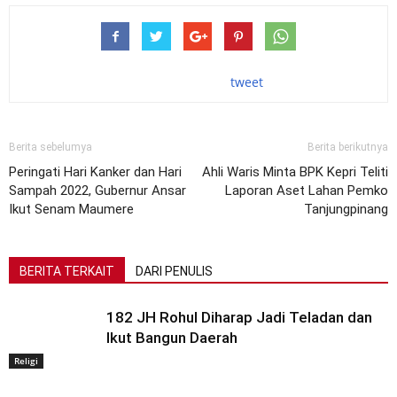
tweet
Berita sebelumya
Berita berikutnya
Peringati Hari Kanker dan Hari
Ahli Waris Minta BPK Kepri Teliti
Sampah 2022, Gubernur Ansar
Laporan Aset Lahan Pemko
Ikut Senam Maumere
Tanjungpinang
BERITA TERKAIT
DARI PENULIS
182 JH Rohul Diharap Jadi Teladan dan
Ikut Bangun Daerah
Religi