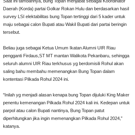
Saat ini tambahnya, bung Topan menjabat sebagai Koordinator
Daerah (Korda) partai Golkar Rokan Hulu dan berdasarkan hasil
survey LSI elektabilitas bung Topan tertinggi dari 5 kader untuk
maju sebagai calon Bupati atau Wakil Bupati dari partai beringin
tersebut.
Beliau juga sebagai Ketua Umum Ikatan Alumni UIR Riau
pengganti Firdaus,ST MT mantan Walikota Pekanbaru, sehingga
seluruh alumni UIR Riau terkhusus yg berdomisili Rohul akan
saling bahu membahu memenangkan Bung Topan dalam
kontentasi Pilkada Rohul 2024 ini.
“Inilah yg menjadi alasan kenapa bung Topan dijuluki King Maker
penentu kemenangan Pilkada Rohul 2024 kali ini. Kedepan untuk
parpol atau calon Bupati nantinya, Bung Topan patut
diperhitungkan jika ingin memenangkan Pilkada Rohul 2024,”
katanya.