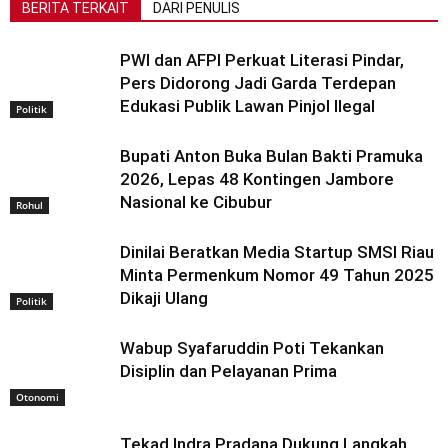
BERITA TERKAIT
DARI PENULIS
PWI dan AFPI Perkuat Literasi Pindar,
Pers Didorong Jadi Garda Terdepan
Edukasi Publik Lawan Pinjol Ilegal
Politik
Bupati Anton Buka Bulan Bakti Pramuka
2026, Lepas 48 Kontingen Jambore
Nasional ke Cibubur
Rohul
Dinilai Beratkan Media Startup SMSI Riau
Minta Permenkum Nomor 49 Tahun 2025
Dikaji Ulang
Politik
Wabup Syafaruddin Poti Tekankan
Disiplin dan Pelayanan Prima
Otonomi
Tekad Indra Pradana Dukung Langkah