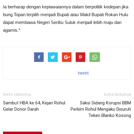
Ia berharap dengan kepiawaiannya dalam berpolitik kedepan jika
bung Topan terpilih menjadi Bupati atau Wakil Bupati Rokan Hulu
dapat membawa Negeri Seribu Suluk menjadi lebih maju dan
agamis.*
tweet
Berita sebelumya
Berita berikutnya
Sambut HBA ke 64, Kejari Rohul
Saksi Sidang Korupsi BBM
Gelar Donor Darah
Perkim Rohul Mengaku Disuruh
Teken Blanko Kosong