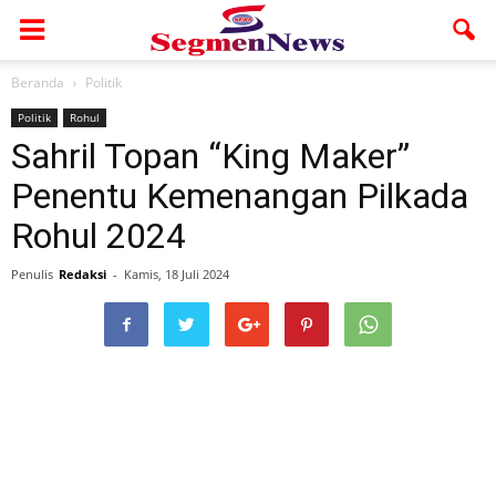
Beranda
Politik
Politik
Rohul
Sahril Topan “King Maker”
Penentu Kemenangan Pilkada
Rohul 2024
Penulis
Redaksi
-
Kamis, 18 Juli 2024