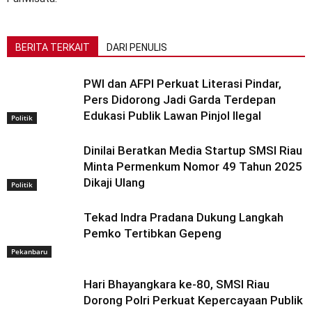
BERITA TERKAIT
DARI PENULIS
PWI dan AFPI Perkuat Literasi Pindar,
Pers Didorong Jadi Garda Terdepan
Edukasi Publik Lawan Pinjol Ilegal
Politik
Dinilai Beratkan Media Startup SMSI Riau
Minta Permenkum Nomor 49 Tahun 2025
Dikaji Ulang
Politik
Tekad Indra Pradana Dukung Langkah
Pemko Tertibkan Gepeng
Pekanbaru
Hari Bhayangkara ke-80, SMSI Riau
Dorong Polri Perkuat Kepercayaan Publik