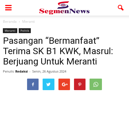
Beranda
Meranti
Meranti
Politik
Pasangan “Bermanfaat”
Terima SK B1 KWK, Masrul:
Berjuang Untuk Meranti
Penulis
Redaksi
-
Senin, 26 Agustus 2024