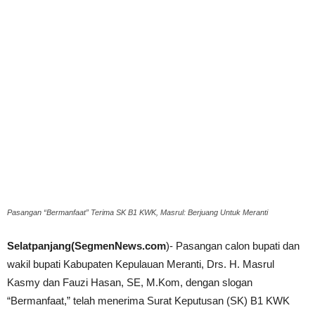
Pasangan “Bermanfaat” Terima SK B1 KWK, Masrul: Berjuang Untuk Meranti
Selatpanjang(SegmenNews.com
)- Pasangan calon bupati dan
wakil bupati Kabupaten Kepulauan Meranti, Drs. H. Masrul
Kasmy dan Fauzi Hasan, SE, M.Kom, dengan slogan
“Bermanfaat,” telah menerima Surat Keputusan (SK) B1 KWK