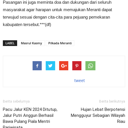
Pasangan ini juga meminta doa dan dukungan dari seluruh
masyarakat agar harapan untuk memajukan Meranti dapat
terwujud sesuai dengan cita-cita para pejuang pemekaran
kabupaten tersebut.***(df)
LABEL
Masrul Kasmy
Pilkada Meranti
tweet
Berita sebelumya
Berita berikutnya
Pacu Jalur KEN 2024 Ditutup,
Hujan Lebat Berpotensi
Jalur Putri Anggun Berhasil
Mengguyur Sebagian Wilayah
Bawa Pulang Piala Mentri
Riau
Pariwisata.