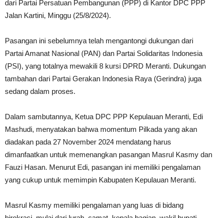
dari Partai Persatuan Pembangunan (PPP) di Kantor DPC PPP
Jalan Kartini, Minggu (25/8/2024).
Pasangan ini sebelumnya telah mengantongi dukungan dari
Partai Amanat Nasional (PAN) dan Partai Solidaritas Indonesia
(PSI), yang totalnya mewakili 8 kursi DPRD Meranti. Dukungan
tambahan dari Partai Gerakan Indonesia Raya (Gerindra) juga
sedang dalam proses.
Dalam sambutannya, Ketua DPC PPP Kepulauan Meranti, Edi
Mashudi, menyatakan bahwa momentum Pilkada yang akan
diadakan pada 27 November 2024 mendatang harus
dimanfaatkan untuk memenangkan pasangan Masrul Kasmy dan
Fauzi Hasan. Menurut Edi, pasangan ini memiliki pengalaman
yang cukup untuk memimpin Kabupaten Kepulauan Meranti.
Masrul Kasmy memiliki pengalaman yang luas di bidang
birokrasi, mulai dari lurah, camat, kepala bagian, wakil bupati,