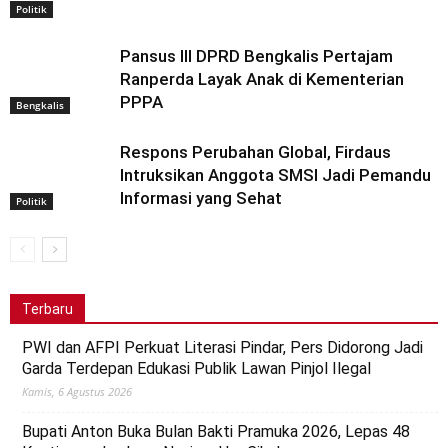
Politik
Pansus III DPRD Bengkalis Pertajam
Ranperda Layak Anak di Kementerian
PPPA
Bengkalis
Respons Perubahan Global, Firdaus
Intruksikan Anggota SMSI Jadi Pemandu
Informasi yang Sehat
Politik
Terbaru
PWI dan AFPI Perkuat Literasi Pindar, Pers Didorong Jadi
Garda Terdepan Edukasi Publik Lawan Pinjol Ilegal
Kamis, 6 Agustus 2026
Bupati Anton Buka Bulan Bakti Pramuka 2026, Lepas 48