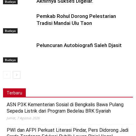
Akhirnya Sukses Digelar.
Budaya
Pemkab Rohul Dorong Pelestarian
Tradisi Mandai Ulu Taon
Budaya
Peluncuran Autobiografi Saleh Djasit
Budaya
Terbaru
ASN P3K Kementerian Sosial di Bengkalis Bawa Pulang
Sepeda Listrik dari Program Bedelau BRK Syariah
Jumat, 7 Agustus 2026
PWI dan AFPI Perkuat Literasi Pindar, Pers Didorong Jadi