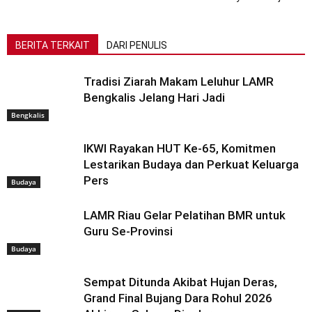
BERITA TERKAIT
DARI PENULIS
Tradisi Ziarah Makam Leluhur LAMR
Bengkalis Jelang Hari Jadi
Bengkalis
IKWI Rayakan HUT Ke-65, Komitmen
Lestarikan Budaya dan Perkuat Keluarga
Pers
Budaya
LAMR Riau Gelar Pelatihan BMR untuk
Guru Se-Provinsi
Budaya
Sempat Ditunda Akibat Hujan Deras,
Grand Final Bujang Dara Rohul 2026