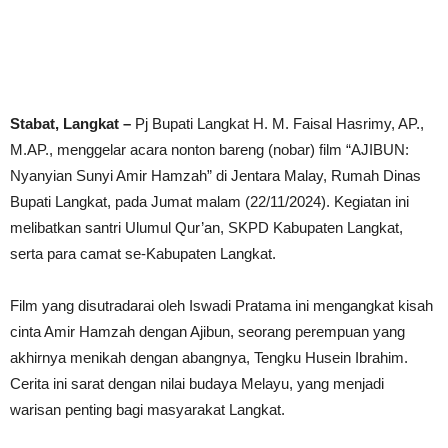
Stabat, Langkat –
Pj Bupati Langkat H. M. Faisal Hasrimy, AP.,
M.AP., menggelar acara nonton bareng (nobar) film “AJIBUN:
Nyanyian Sunyi Amir Hamzah” di Jentara Malay, Rumah Dinas
Bupati Langkat, pada Jumat malam (22/11/2024). Kegiatan ini
melibatkan santri Ulumul Qur’an, SKPD Kabupaten Langkat,
serta para camat se-Kabupaten Langkat.
Film yang disutradarai oleh Iswadi Pratama ini mengangkat kisah
cinta Amir Hamzah dengan Ajibun, seorang perempuan yang
akhirnya menikah dengan abangnya, Tengku Husein Ibrahim.
Cerita ini sarat dengan nilai budaya Melayu, yang menjadi
warisan penting bagi masyarakat Langkat.