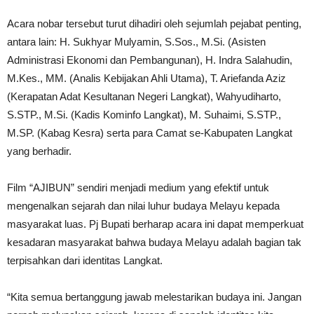
Acara nobar tersebut turut dihadiri oleh sejumlah pejabat penting,
antara lain: H. Sukhyar Mulyamin, S.Sos., M.Si. (Asisten
Administrasi Ekonomi dan Pembangunan), H. Indra Salahudin,
M.Kes., MM. (Analis Kebijakan Ahli Utama), T. Ariefanda Aziz
(Kerapatan Adat Kesultanan Negeri Langkat), Wahyudiharto,
S.STP., M.Si. (Kadis Kominfo Langkat), M. Suhaimi, S.STP.,
M.SP. (Kabag Kesra) serta para Camat se-Kabupaten Langkat
yang berhadir.
Film “AJIBUN” sendiri menjadi medium yang efektif untuk
mengenalkan sejarah dan nilai luhur budaya Melayu kepada
masyarakat luas. Pj Bupati berharap acara ini dapat memperkuat
kesadaran masyarakat bahwa budaya Melayu adalah bagian tak
terpisahkan dari identitas Langkat.
“Kita semua bertanggung jawab melestarikan budaya ini. Jangan