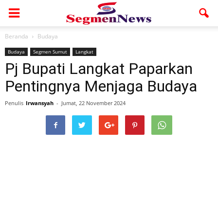
Beranda
Budaya
Budaya
Segmen Sumut
Langkat
Pj Bupati Langkat Paparkan
Pentingnya Menjaga Budaya
Penulis
Irwansyah
-
Jumat, 22 November 2024