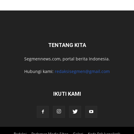
TENTANG KITA
Segmennews.com, portal berita Indonesia.
Hubungi kami:
redaksisegmen@gmail.com
IKUTI KAMI
Redaksi
Pedoman Media Siber
Galeri
Kode Etik Jurnalistik