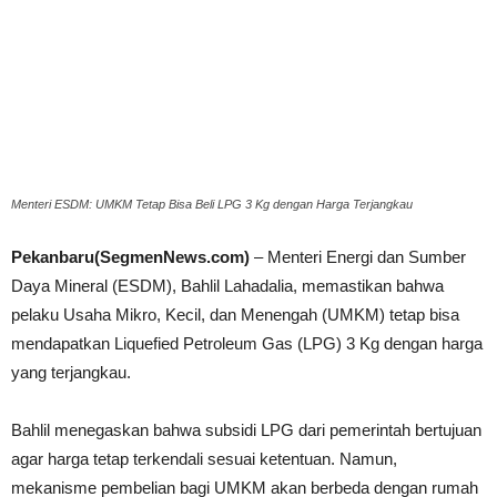
Menteri ESDM: UMKM Tetap Bisa Beli LPG 3 Kg dengan Harga Terjangkau
Pekanbaru(SegmenNews.com)
– Menteri Energi dan Sumber
Daya Mineral (ESDM), Bahlil Lahadalia, memastikan bahwa
pelaku Usaha Mikro, Kecil, dan Menengah (UMKM) tetap bisa
mendapatkan Liquefied Petroleum Gas (LPG) 3 Kg dengan harga
yang terjangkau.
Bahlil menegaskan bahwa subsidi LPG dari pemerintah bertujuan
agar harga tetap terkendali sesuai ketentuan. Namun,
mekanisme pembelian bagi UMKM akan berbeda dengan rumah