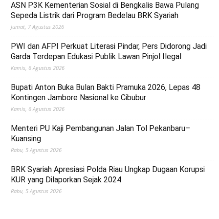
ASN P3K Kementerian Sosial di Bengkalis Bawa Pulang
Sepeda Listrik dari Program Bedelau BRK Syariah
Jumat, 7 Agustus 2026
PWI dan AFPI Perkuat Literasi Pindar, Pers Didorong Jadi
Garda Terdepan Edukasi Publik Lawan Pinjol Ilegal
Kamis, 6 Agustus 2026
Bupati Anton Buka Bulan Bakti Pramuka 2026, Lepas 48
Kontingen Jambore Nasional ke Cibubur
Kamis, 6 Agustus 2026
Menteri PU Kaji Pembangunan Jalan Tol Pekanbaru–
Kuansing
Rabu, 5 Agustus 2026
BRK Syariah Apresiasi Polda Riau Ungkap Dugaan Korupsi
KUR yang Dilaporkan Sejak 2024
Rabu, 5 Agustus 2026