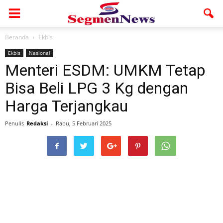
Beranda
Ekbis
Ekbis
Nasional
Menteri ESDM: UMKM Tetap
Bisa Beli LPG 3 Kg dengan
Harga Terjangkau
Penulis
Redaksi
-
Rabu, 5 Februari 2025