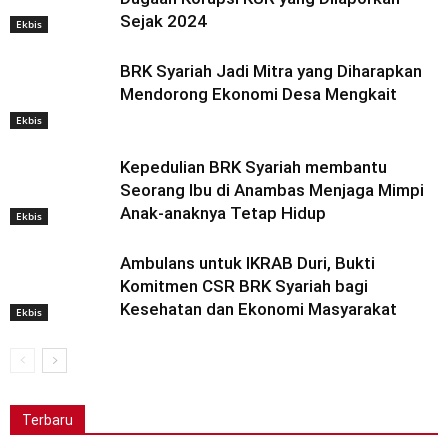
Sejak 2024
Ekbis
BRK Syariah Jadi Mitra yang Diharapkan
Mendorong Ekonomi Desa Mengkait
Ekbis
Kepedulian BRK Syariah membantu
Seorang Ibu di Anambas Menjaga Mimpi
Anak-anaknya Tetap Hidup
Ekbis
Ambulans untuk IKRAB Duri, Bukti
Komitmen CSR BRK Syariah bagi
Kesehatan dan Ekonomi Masyarakat
Ekbis
Terbaru