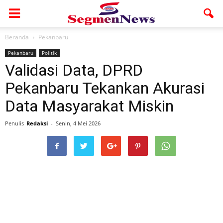
Beranda
Pekanbaru
Pekanbaru
Politik
Validasi Data, DPRD
Pekanbaru Tekankan Akurasi
Data Masyarakat Miskin
Penulis
Redaksi
-
Senin, 4 Mei 2026