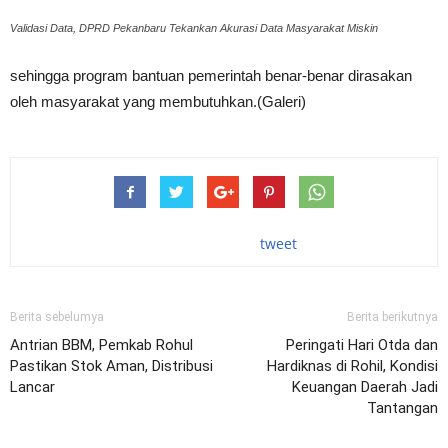
Validasi Data, DPRD Pekanbaru Tekankan Akurasi Data Masyarakat Miskin
sehingga program bantuan pemerintah benar-benar dirasakan
oleh masyarakat yang membutuhkan.(Galeri)
tweet
Berita sebelumya
Berita berikutnya
Antrian BBM, Pemkab Rohul
Peringati Hari Otda dan
Pastikan Stok Aman, Distribusi
Hardiknas di Rohil, Kondisi
Lancar
Keuangan Daerah Jadi
Tantangan