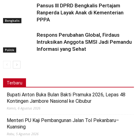
Pansus III DPRD Bengkalis Pertajam
Ranperda Layak Anak di Kementerian
PPPA
Bengkalis
Respons Perubahan Global, Firdaus
Intruksikan Anggota SMSI Jadi Pemandu
Informasi yang Sehat
Politik
Terbaru
Bupati Anton Buka Bulan Bakti Pramuka 2026, Lepas 48
Kontingen Jambore Nasional ke Cibubur
Kamis, 6 Agustus 2026
Menteri PU Kaji Pembangunan Jalan Tol Pekanbaru–
Kuansing
Rabu, 5 Agustus 2026