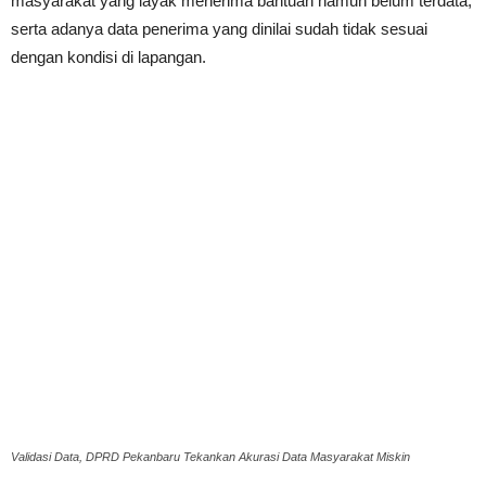
masyarakat yang layak menerima bantuan namun belum terdata,
serta adanya data penerima yang dinilai sudah tidak sesuai
dengan kondisi di lapangan.
Validasi Data, DPRD Pekanbaru Tekankan Akurasi Data Masyarakat Miskin