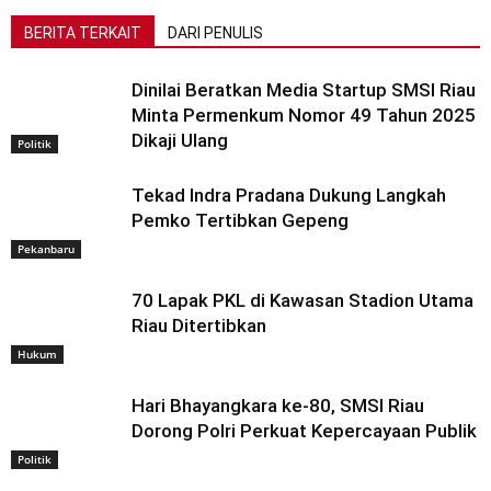
BERITA TERKAIT
DARI PENULIS
Dinilai Beratkan Media Startup SMSI Riau
Minta Permenkum Nomor 49 Tahun 2025
Dikaji Ulang
Politik
Tekad Indra Pradana Dukung Langkah
Pemko Tertibkan Gepeng
Pekanbaru
70 Lapak PKL di Kawasan Stadion Utama
Riau Ditertibkan
Hukum
Hari Bhayangkara ke-80, SMSI Riau
Dorong Polri Perkuat Kepercayaan Publik
Politik