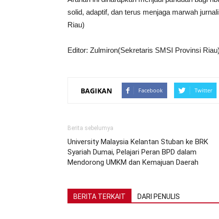
solid, adaptif, dan terus menjaga marwah jurna
Riau)
Editor: Zulmiron(Sekretaris SMSI Provinsi Riau
BAGIKAN
Facebook
Twitter
Berita sebelumya
University Malaysia Kelantan Stuban ke BRK
Syariah Dumai, Pelajari Peran BPD dalam
Mendorong UMKM dan Kemajuan Daerah
BERITA TERKAIT
DARI PENULIS