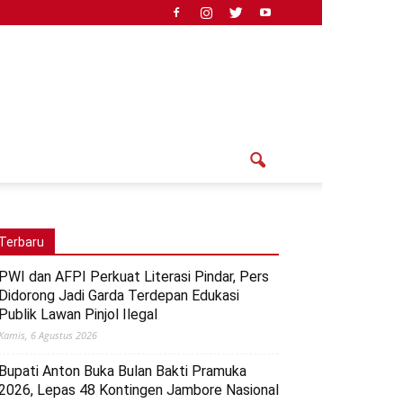
Terbaru
PWI dan AFPI Perkuat Literasi Pindar, Pers
Didorong Jadi Garda Terdepan Edukasi
Publik Lawan Pinjol Ilegal
Kamis, 6 Agustus 2026
Bupati Anton Buka Bulan Bakti Pramuka
2026, Lepas 48 Kontingen Jambore Nasional