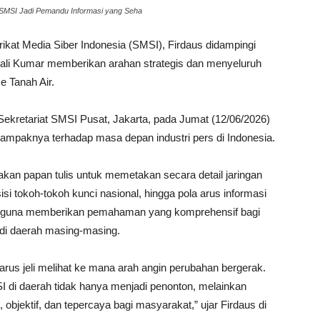
 SMSI Jadi Pemandu Informasi yang Seha
at Media Siber Indonesia (SMSI), Firdaus didampingi
ali Kumar memberikan arahan strategis dan menyeluruh
e Tanah Air.
 Sekretariat SMSI Pusat, Jakarta, pada Jumat (12/06/2026)
 dampaknya terhadap masa depan industri pers di Indonesia.
kan papan tulis untuk memetakan secara detail jaringan
osisi tokoh-tokoh kunci nasional, hingga pola arus informasi
an guna memberikan pemahaman yang komprehensif bagi
di daerah masing-masing.
 harus jeli melihat ke mana arah angin perubahan bergerak.
I di daerah tidak hanya menjadi penonton, melainkan
bjektif, dan tepercaya bagi masyarakat,” ujar Firdaus di