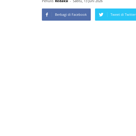
Penulis
Redaksi
-
Sabtu, 13 Juni 2026
Berbagi di Facebook
Tweet di Twitter