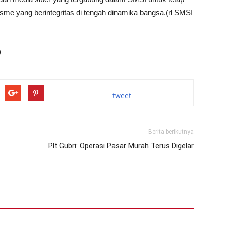
lisme yang berintegritas di tengah dinamika bangsa.(rl SMSI
)
tweet
Berita berikutnya
Plt Gubri: Operasi Pasar Murah Terus Digelar