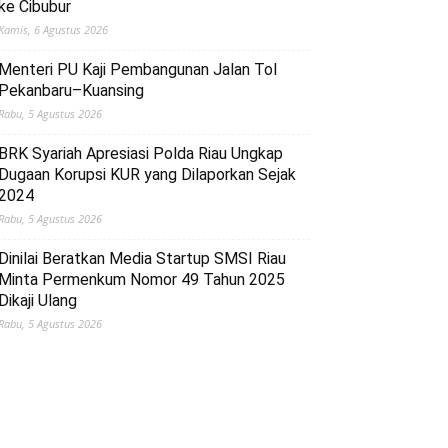
ke Cibubur
Kamis, 6 Agustus 2026
Menteri PU Kaji Pembangunan Jalan Tol
Pekanbaru–Kuansing
Rabu, 5 Agustus 2026
BRK Syariah Apresiasi Polda Riau Ungkap
Dugaan Korupsi KUR yang Dilaporkan Sejak
2024
Rabu, 5 Agustus 2026
Dinilai Beratkan Media Startup SMSI Riau
Minta Permenkum Nomor 49 Tahun 2025
Dikaji Ulang
Rabu, 5 Agustus 2026