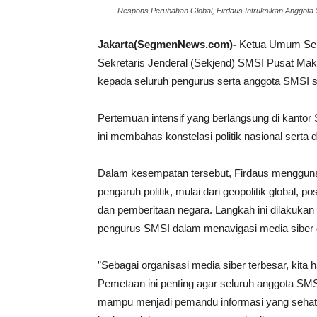
Respons Perubahan Global, Firdaus Intruksikan Anggota
Jakarta(SegmenNews.com)-
Ketua Umum Serik
Sekretaris Jenderal (Sekjend) SMSI Pusat Mak
kepada seluruh pengurus serta anggota SMSI s
Pertemuan intensif yang berlangsung di kantor
ini membahas konstelasi politik nasional serta
​Dalam kesempatan tersebut, Firdaus mengguna
pengaruh politik, mulai dari geopolitik global, p
dan pemberitaan negara. Langkah ini dilakuk
pengurus SMSI dalam menavigasi media siber 
​”Sebagai organisasi media siber terbesar, kita
Pemetaan ini penting agar seluruh anggota SMS
mampu menjadi pemandu informasi yang sehat, o