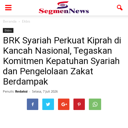
Beranda
Ekbis
Ekbis
BRK Syariah Perkuat Kiprah di
Kancah Nasional, Tegaskan
Komitmen Kepatuhan Syariah
dan Pengelolaan Zakat
Berdampak
Penulis
Redaksi
-
Selasa, 7 Juli 2026