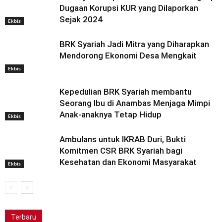
Dugaan Korupsi KUR yang Dilaporkan
Sejak 2024
Ekbis
BRK Syariah Jadi Mitra yang Diharapkan
Mendorong Ekonomi Desa Mengkait
Ekbis
Kepedulian BRK Syariah membantu
Seorang Ibu di Anambas Menjaga Mimpi
Anak-anaknya Tetap Hidup
Ekbis
Ambulans untuk IKRAB Duri, Bukti
Komitmen CSR BRK Syariah bagi
Kesehatan dan Ekonomi Masyarakat
Ekbis
Terbaru