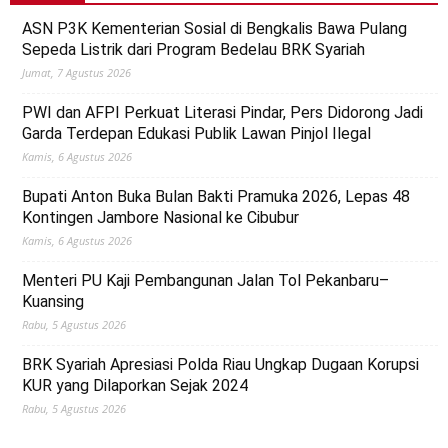
ASN P3K Kementerian Sosial di Bengkalis Bawa Pulang
Sepeda Listrik dari Program Bedelau BRK Syariah
Jumat, 7 Agustus 2026
PWI dan AFPI Perkuat Literasi Pindar, Pers Didorong Jadi
Garda Terdepan Edukasi Publik Lawan Pinjol Ilegal
Kamis, 6 Agustus 2026
Bupati Anton Buka Bulan Bakti Pramuka 2026, Lepas 48
Kontingen Jambore Nasional ke Cibubur
Kamis, 6 Agustus 2026
Menteri PU Kaji Pembangunan Jalan Tol Pekanbaru–
Kuansing
Rabu, 5 Agustus 2026
BRK Syariah Apresiasi Polda Riau Ungkap Dugaan Korupsi
KUR yang Dilaporkan Sejak 2024
Rabu, 5 Agustus 2026