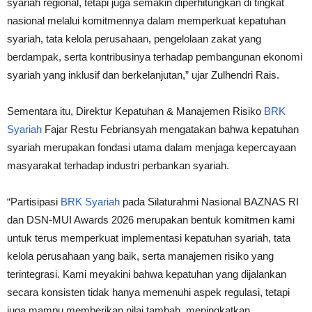
syariah regional, tetapi juga semakin diperhitungkan di tingkat
nasional melalui komitmennya dalam memperkuat kepatuhan
syariah, tata kelola perusahaan, pengelolaan zakat yang
berdampak, serta kontribusinya terhadap pembangunan ekonomi
syariah yang inklusif dan berkelanjutan,” ujar Zulhendri Rais.
Sementara itu, Direktur Kepatuhan & Manajemen Risiko
BRK
Syariah
Fajar Restu Febriansyah mengatakan bahwa kepatuhan
syariah merupakan fondasi utama dalam menjaga kepercayaan
masyarakat terhadap industri perbankan syariah.
“Partisipasi
BRK Syariah
pada Silaturahmi Nasional BAZNAS RI
dan DSN-MUI Awards 2026 merupakan bentuk komitmen kami
untuk terus memperkuat implementasi kepatuhan syariah, tata
kelola perusahaan yang baik, serta manajemen risiko yang
terintegrasi. Kami meyakini bahwa kepatuhan yang dijalankan
secara konsisten tidak hanya memenuhi aspek regulasi, tetapi
juga mampu memberikan nilai tambah, meningkatkan