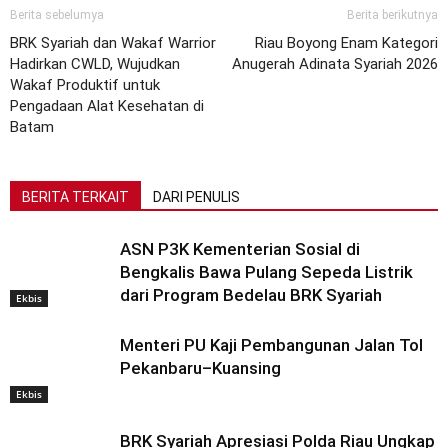
Berita sebelumya
Berita berikutnya
BRK Syariah dan Wakaf Warrior
Riau Boyong Enam Kategori
Hadirkan CWLD, Wujudkan
Anugerah Adinata Syariah 2026
Wakaf Produktif untuk
Pengadaan Alat Kesehatan di
Batam
BERITA TERKAIT
DARI PENULIS
ASN P3K Kementerian Sosial di
Bengkalis Bawa Pulang Sepeda Listrik
dari Program Bedelau BRK Syariah
Ekbis
Menteri PU Kaji Pembangunan Jalan Tol
Pekanbaru–Kuansing
Ekbis
BRK Syariah Apresiasi Polda Riau Ungkap