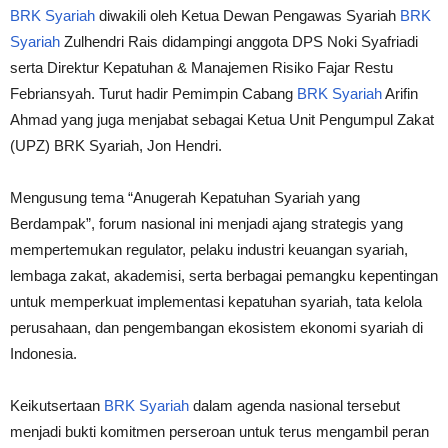
BRK Syariah
diwakili oleh Ketua Dewan Pengawas Syariah
BRK
Syariah
Zulhendri Rais didampingi anggota DPS Noki Syafriadi
serta Direktur Kepatuhan & Manajemen Risiko Fajar Restu
Febriansyah. Turut hadir Pemimpin Cabang
BRK Syariah
Arifin
Ahmad yang juga menjabat sebagai Ketua Unit Pengumpul Zakat
(UPZ) BRK Syariah, Jon Hendri.
Mengusung tema “Anugerah Kepatuhan Syariah yang
Berdampak”, forum nasional ini menjadi ajang strategis yang
mempertemukan regulator, pelaku industri keuangan syariah,
lembaga zakat, akademisi, serta berbagai pemangku kepentingan
untuk memperkuat implementasi kepatuhan syariah, tata kelola
perusahaan, dan pengembangan ekosistem ekonomi syariah di
Indonesia.
Keikutsertaan
BRK Syariah
dalam agenda nasional tersebut
menjadi bukti komitmen perseroan untuk terus mengambil peran