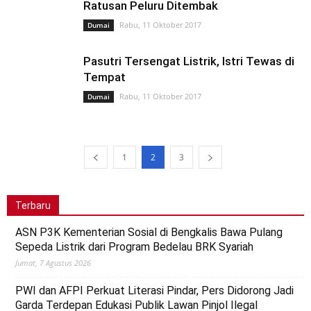
Ratusan Peluru Ditembak
Rabu, 11 Oktober 2017
Dumai
Pasutri Tersengat Listrik, Istri Tewas di
Tempat
Rabu, 11 Oktober 2017
Dumai
1
2
3
Terbaru
ASN P3K Kementerian Sosial di Bengkalis Bawa Pulang
Sepeda Listrik dari Program Bedelau BRK Syariah
Jumat, 7 Agustus 2026
PWI dan AFPI Perkuat Literasi Pindar, Pers Didorong Jadi
Garda Terdepan Edukasi Publik Lawan Pinjol Ilegal