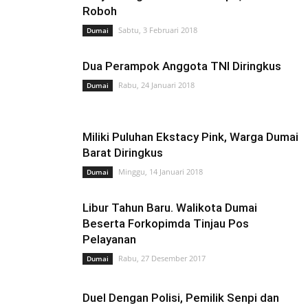
Roboh
Sabtu, 3 Februari 2018
Dumai
Dua Perampok Anggota TNI Diringkus
Rabu, 24 Januari 2018
Dumai
Miliki Puluhan Ekstacy Pink, Warga Dumai
Barat Diringkus
Minggu, 14 Januari 2018
Dumai
Libur Tahun Baru. Walikota Dumai
Beserta Forkopimda Tinjau Pos
Pelayanan
Rabu, 27 Desember 2017
Dumai
Duel Dengan Polisi, Pemilik Senpi dan