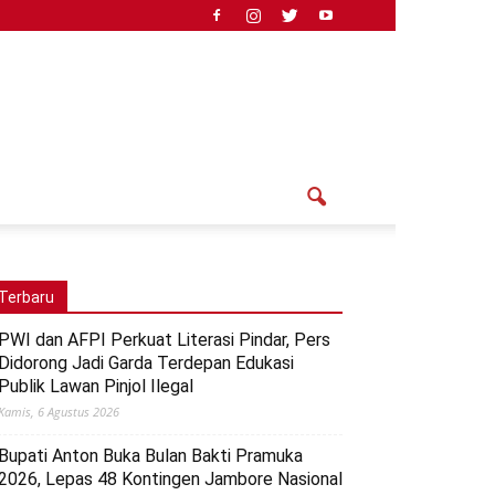
Terbaru
PWI dan AFPI Perkuat Literasi Pindar, Pers
Didorong Jadi Garda Terdepan Edukasi
Publik Lawan Pinjol Ilegal
Kamis, 6 Agustus 2026
Bupati Anton Buka Bulan Bakti Pramuka
2026, Lepas 48 Kontingen Jambore Nasional