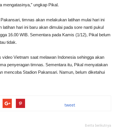
sa mengatasinya,” ungkap Pikal.
 Pakansari, timnas akan melakukan latihan mulai hari ini
latihan hari ini baru akan dimulai pada sore nanti pukul
gga 16.00 WIB. Sementara pada Kamis (1/12), Pikal belum
au tidak.
is video Vietnam saat melawan Indonesia sehingga akan
skema penyeragan timnas. Sementara itu, Pikal menyatakan
an mencoba Stadion Pakansari. Namun, belum diketahui
tweet
Berita berikutnya