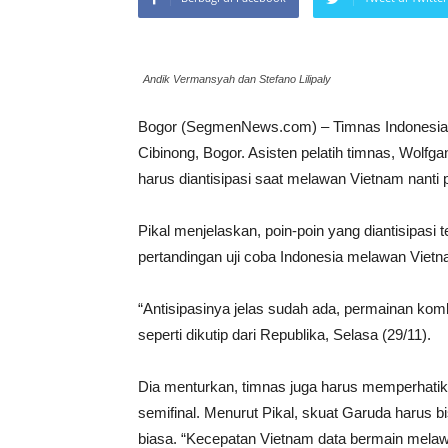
Andik Vermansyah dan Stefano Lilipaly
Bogor (SegmenNews.com) – Timnas Indonesia hari
Cibinong, Bogor. Asisten pelatih timnas, Wol
harus diantisipasi saat melawan Vietnam nanti 
Pikal menjelaskan, poin-poin yang diantisipasi t
pertandingan uji coba Indonesia melawan Vietn
“Antisipasinya jelas sudah ada, permainan kombi
seperti dikutip dari Republika, Selasa (29/11).
Dia menturkan, timnas juga harus memperhatika
semifinal. Menurut Pikal, skuat Garuda harus b
biasa. “Kecepatan Vietnam data bermain melawan