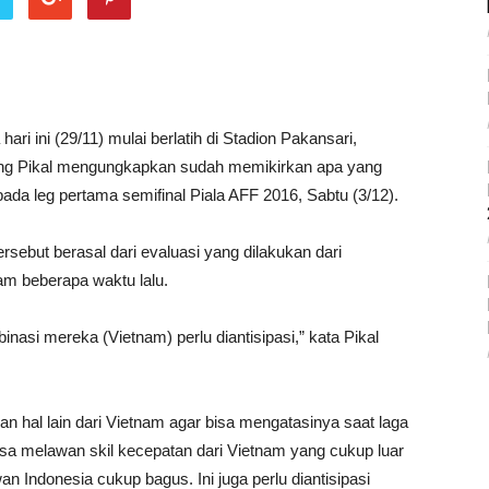
 ini (29/11) mulai berlatih di Stadion Pakansari,
fgang Pikal mengungkapkan sudah memikirkan apa yang
pada leg pertama semifinal Piala AFF 2016, Sabtu (3/12).
ersebut berasal dari evaluasi yang dilakukan dari
am beberapa waktu lalu.
nasi mereka (Vietnam) perlu diantisipasi,” kata Pikal
n hal lain dari Vietnam agar bisa mengatasinya saat laga
isa melawan skil kecepatan dari Vietnam yang cukup luar
 Indonesia cukup bagus. Ini juga perlu diantisipasi