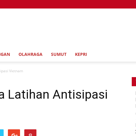
NGAN
OLAHRAGA
SUMUT
KEPRI
sipasi Vietnam
 Latihan Antisipasi