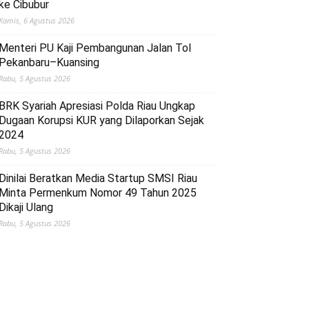
ke Cibubur
Kamis, 6 Agustus 2026
Menteri PU Kaji Pembangunan Jalan Tol
Pekanbaru–Kuansing
Rabu, 5 Agustus 2026
BRK Syariah Apresiasi Polda Riau Ungkap
Dugaan Korupsi KUR yang Dilaporkan Sejak
2024
Rabu, 5 Agustus 2026
Dinilai Beratkan Media Startup SMSI Riau
Minta Permenkum Nomor 49 Tahun 2025
Dikaji Ulang
Rabu, 5 Agustus 2026