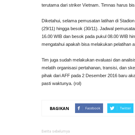
terutama dari striker Vietnam. Timnas harus bi
Diketahui, selama pemusatan latihan di Stadion
(29/11) hingga besok (30/11). Jadwal pemusatan 
16.00 WIB dan besok pada pukul 08.00 WIB hin
mengatahui apakah bisa melakukan pelatihan at
Tim juga sudah melakukan evaluasi dan analis
melatih organisasi pertahanan, transisi, dan 
pihak dari AFF pada 2 Desember 2016 baru ak
pasti waktunya. (rol)
BAGIKAN
Facebook
Twitter
Berita sebelumya