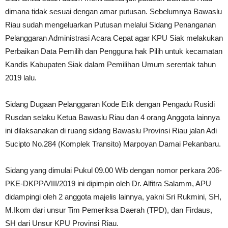
dimana tidak sesuai dengan amar putusan. Sebelumnya Bawaslu
Riau sudah mengeluarkan Putusan melalui Sidang Penanganan
Pelanggaran Administrasi Acara Cepat agar KPU Siak melakukan
Perbaikan Data Pemilih dan Pengguna hak Pilih untuk kecamatan
Kandis Kabupaten Siak dalam Pemilihan Umum serentak tahun
2019 lalu.
Sidang Dugaan Pelanggaran Kode Etik dengan Pengadu Rusidi
Rusdan selaku Ketua Bawaslu Riau dan 4 orang Anggota lainnya
ini dilaksanakan di ruang sidang Bawaslu Provinsi Riau jalan Adi
Sucipto No.284 (Komplek Transito) Marpoyan Damai Pekanbaru.
Sidang yang dimulai Pukul 09.00 Wib dengan nomor perkara 206-
PKE-DKPP/VIII/2019 ini dipimpin oleh Dr. Alfitra Salamm, APU
didampingi oleh 2 anggota majelis lainnya, yakni Sri Rukmini, SH,
M.Ikom dari unsur Tim Pemeriksa Daerah (TPD), dan Firdaus,
SH dari Unsur KPU Provinsi Riau.