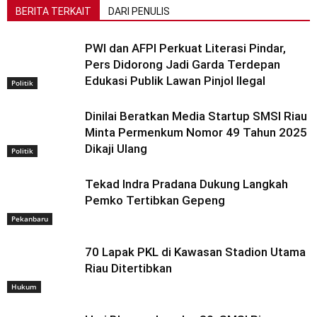
BERITA TERKAIT
DARI PENULIS
PWI dan AFPI Perkuat Literasi Pindar,
Pers Didorong Jadi Garda Terdepan
Edukasi Publik Lawan Pinjol Ilegal
Politik
Dinilai Beratkan Media Startup SMSI Riau
Minta Permenkum Nomor 49 Tahun 2025
Dikaji Ulang
Politik
Tekad Indra Pradana Dukung Langkah
Pemko Tertibkan Gepeng
Pekanbaru
70 Lapak PKL di Kawasan Stadion Utama
Riau Ditertibkan
Hukum