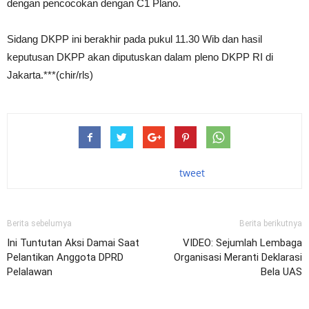
dengan pencocokan dengan C1 Plano.
Sidang DKPP ini berakhir pada pukul 11.30 Wib dan hasil
keputusan DKPP akan diputuskan dalam pleno DKPP RI di
Jakarta.***(chir/rls)
tweet
Berita sebelumya
Berita berikutnya
Ini Tuntutan Aksi Damai Saat
VIDEO: Sejumlah Lembaga
Pelantikan Anggota DPRD
Organisasi Meranti Deklarasi
Pelalawan
Bela UAS