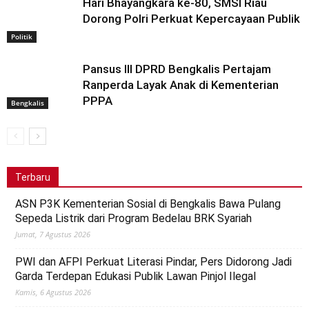
Hari Bhayangkara ke-80, SMSI Riau
Dorong Polri Perkuat Kepercayaan Publik
Politik
Pansus III DPRD Bengkalis Pertajam
Ranperda Layak Anak di Kementerian
PPPA
Bengkalis
Terbaru
ASN P3K Kementerian Sosial di Bengkalis Bawa Pulang
Sepeda Listrik dari Program Bedelau BRK Syariah
Jumat, 7 Agustus 2026
PWI dan AFPI Perkuat Literasi Pindar, Pers Didorong Jadi
Garda Terdepan Edukasi Publik Lawan Pinjol Ilegal
Kamis, 6 Agustus 2026