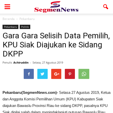
Beranda
Pekanbaru
Pekanbaru
Politik
Gara Gara Selisih Data Pemilih,
KPU Siak Diajukan ke Sidang
DKPP
Penulis
Achiruddin
-
Selasa, 27 Agustus 2019
Pekanbaru(SegmenNews.com)-
Selasa 27 Agustus 2019, Ketua
dan Anggota Komisi Pemilihan Umum (KPU) Kabupaten Siak
diajukan Bawaslu Provinsi Riau ke sidang DKPP, pasalnya KPU
Siak dinilai salah dalam menindaklanjuti putusan Bawaslu Riau