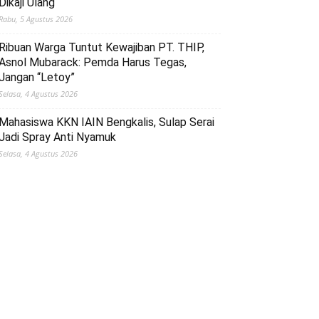
Dikaji Ulang
Rabu, 5 Agustus 2026
Ribuan Warga Tuntut Kewajiban PT. THIP,
Asnol Mubarack: Pemda Harus Tegas,
Jangan “Letoy”
Selasa, 4 Agustus 2026
Mahasiswa KKN IAIN Bengkalis, Sulap Serai
Jadi Spray Anti Nyamuk
Selasa, 4 Agustus 2026