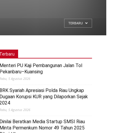
TERBARU
Terbaru
Menteri PU Kaji Pembangunan Jalan Tol
Pekanbaru–Kuansing
Rabu, 5 Agustus 2026
BRK Syariah Apresiasi Polda Riau Ungkap
Dugaan Korupsi KUR yang Dilaporkan Sejak
2024
Rabu, 5 Agustus 2026
Dinilai Beratkan Media Startup SMSI Riau
Minta Permenkum Nomor 49 Tahun 2025