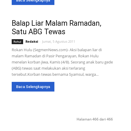
Baca Selengkapnya
Balap Liar Malam Ramadan,
Satu ABG Tewas
Redaksi
-
Jumat, 5 Agustus 2011
Rohul
Rokan Hulu (SegmenNews.com)- Aksi balapan liar di
malam Ramadan di Pasir Pengarayan, Rokan Hulu
menelan korban jiwa, Kamis (4/8). Seorang anak baru gede
(ABG) tewas saat melakukan aksi terlarang
tersebut.Korban tewas bernama Syamsul, warga...
Baca Selengkapnya
Halaman 466 dari 466