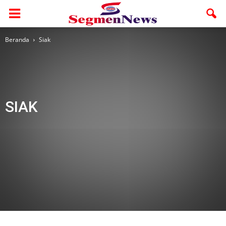
Beranda
Siak
SIAK
Parlemen