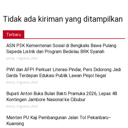
Tidak ada kiriman yang ditampilkan
Terbaru
ASN P3K Kementerian Sosial di Bengkalis Bawa Pulang
Sepeda Listrik dari Program Bedelau BRK Syariah
Jumat, 7 Agustus 2026
PWI dan AFPI Perkuat Literasi Pindar, Pers Didorong Jadi
Garda Terdepan Edukasi Publik Lawan Pinjol Ilegal
Kamis, 6 Agustus 2026
Bupati Anton Buka Bulan Bakti Pramuka 2026, Lepas 48
Kontingen Jambore Nasional ke Cibubur
Kamis, 6 Agustus 2026
Menteri PU Kaji Pembangunan Jalan Tol Pekanbaru–
Kuansing