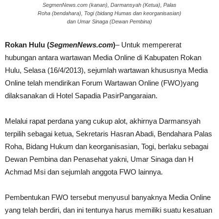
SegmenNews.com (kanan), Darmansyah (Ketua), Palas
Roha (bendahara), Togi (bidang Humas dan keorganisasian)
dan Umar Sinaga (Dewan Pembina)
Rokan Hulu (
SegmenNews.com
)
– Untuk mempererat
hubungan antara wartawan Media Online di Kabupaten Rokan
Hulu, Selasa (16/4/2013), sejumlah wartawan khususnya Media
Online telah mendirikan Forum Wartawan Online (FWO)yang
dilaksanakan di Hotel Sapadia PasirPangaraian.
Melalui rapat perdana yang cukup alot, akhirnya Darmansyah
terpilih sebagai ketua, Sekretaris Hasran Abadi, Bendahara Palas
Roha, Bidang Hukum dan keorganisasian, Togi, berlaku sebagai
Dewan Pembina dan Penasehat yakni, Umar Sinaga dan H
Achmad Msi dan sejumlah anggota FWO lainnya.
Pembentukan FWO tersebut menyusul banyaknya Media Online
yang telah berdiri, dan ini tentunya harus memiliki suatu kesatuan