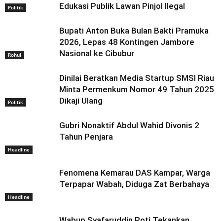
Edukasi Publik Lawan Pinjol Ilegal
Politik
Bupati Anton Buka Bulan Bakti Pramuka
2026, Lepas 48 Kontingen Jambore
Nasional ke Cibubur
Rohul
Dinilai Beratkan Media Startup SMSI Riau
Minta Permenkum Nomor 49 Tahun 2025
Dikaji Ulang
Politik
Gubri Nonaktif Abdul Wahid Divonis 2
Tahun Penjara
Headline
Fenomena Kemarau DAS Kampar, Warga
Terpapar Wabah, Diduga Zat Berbahaya
Headline
Wabup Syafaruddin Poti Tekankan