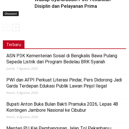
Disiplin dan Pelayanan Prima
Otonomi
Terbaru
ASN P3K Kementerian Sosial di Bengkalis Bawa Pulang
Sepeda Listrik dari Program Bedelau BRK Syariah
Jumat, 7 Agustus 2026
PWI dan AFPI Perkuat Literasi Pindar, Pers Didorong Jadi
Garda Terdepan Edukasi Publik Lawan Pinjol Ilegal
Kamis, 6 Agustus 2026
Bupati Anton Buka Bulan Bakti Pramuka 2026, Lepas 48
Kontingen Jambore Nasional ke Cibubur
Kamis, 6 Agustus 2026
Menteri PU Kaji Pembangunan Jalan Tol Pekanbaru–