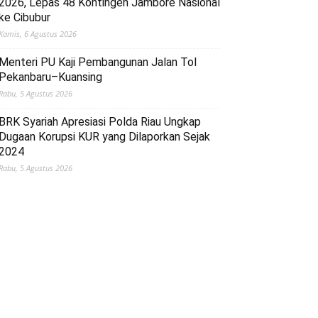
2026, Lepas 48 Kontingen Jambore Nasional
ke Cibubur
Kamis, 6 Agustus 2026
Menteri PU Kaji Pembangunan Jalan Tol
Pekanbaru–Kuansing
Rabu, 5 Agustus 2026
BRK Syariah Apresiasi Polda Riau Ungkap
Dugaan Korupsi KUR yang Dilaporkan Sejak
2024
Rabu, 5 Agustus 2026