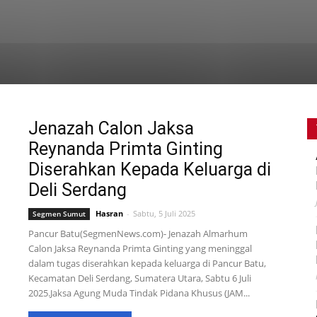
Jenazah Calon Jaksa
Reynanda Primta Ginting
Diserahkan Kepada Keluarga di
Deli Serdang
Hasran
-
Sabtu, 5 Juli 2025
Segmen Sumut
Pancur Batu(SegmenNews.com)- Jenazah Almarhum
Calon Jaksa Reynanda Primta Ginting yang meninggal
dalam tugas diserahkan kepada keluarga di Pancur Batu,
Kecamatan Deli Serdang, Sumatera Utara, Sabtu 6 Juli
2025.Jaksa Agung Muda Tindak Pidana Khusus (JAM...