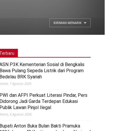
KIRIMAN MENARIK
Terbaru
ASN P3K Kementerian Sosial di Bengkalis
Bawa Pulang Sepeda Listrik dari Program
Bedelau BRK Syariah
Jumat, 7 Agustus 2026
PWI dan AFPI Perkuat Literasi Pindar, Pers
Didorong Jadi Garda Terdepan Edukasi
Publik Lawan Pinjol Ilegal
Kamis, 6 Agustus 2026
Bupati Anton Buka Bulan Bakti Pramuka