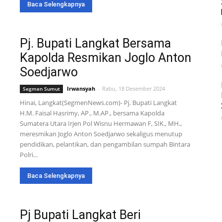
Baca Selengkapnya
Pj. Bupati Langkat Bersama
Kapolda Resmikan Joglo Anton
Soedjarwo
Irwansyah
-
Rabu, 18 Desember 2024
Segmen Sumut
Hinai, Langkat(SegmenNews.com)- Pj. Bupati Langkat
H.M. Faisal Hasrimy, AP., M.AP., bersama Kapolda
Sumatera Utara Irjen Pol Wisnu Hermawan F, SIK., MH.,
meresmikan Joglo Anton Soedjarwo sekaligus menutup
pendidikan, pelantikan, dan pengambilan sumpah Bintara
Polri...
Baca Selengkapnya
Pj Bupati Langkat Beri