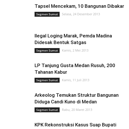
Tapsel Mencekam, 10 Bangunan Dibakar
Selasa, 24 Desember 2013
Segmen Sumut
Ilegal Loging Marak, Pemda Madina
Didesak Bentuk Satgas
Kamis, 2 Mei 2013
Segmen Sumut
LP Tanjung Gusta Medan Rusuh, 200
Tahanan Kabur
Kamis, 11 Juli 2013
Segmen Sumut
Arkeolog Temukan Struktur Bangunan
Diduga Candi Kuno di Medan
Rabu, 20 Maret 2013
Segmen Sumut
KPK Rekonstruksi Kasus Suap Bupati