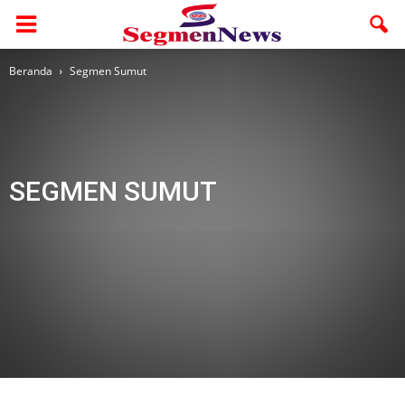
Beranda
Segmen Sumut
SEGMEN SUMUT
ASAHAN
Langkat