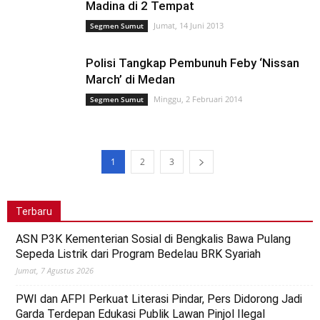
Madina di 2 Tempat
Jumat, 14 Juni 2013
Segmen Sumut
Polisi Tangkap Pembunuh Feby ‘Nissan
March’ di Medan
Minggu, 2 Februari 2014
Segmen Sumut
1
2
3
Terbaru
ASN P3K Kementerian Sosial di Bengkalis Bawa Pulang
Sepeda Listrik dari Program Bedelau BRK Syariah
Jumat, 7 Agustus 2026
PWI dan AFPI Perkuat Literasi Pindar, Pers Didorong Jadi
Garda Terdepan Edukasi Publik Lawan Pinjol Ilegal