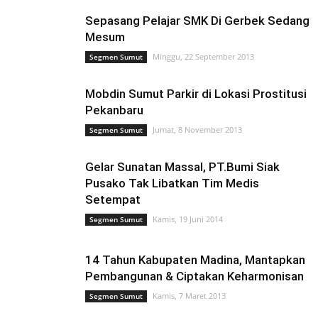
Sepasang Pelajar SMK Di Gerbek Sedang
Mesum
Minggu, 22 September 2013
Segmen Sumut
Mobdin Sumut Parkir di Lokasi Prostitusi
Pekanbaru
Jumat, 8 November 2013
Segmen Sumut
Gelar Sunatan Massal, PT.Bumi Siak
Pusako Tak Libatkan Tim Medis
Setempat
Kamis, 19 Juni 2014
Segmen Sumut
14 Tahun Kabupaten Madina, Mantapkan
Pembangunan & Ciptakan Keharmonisan
Kamis, 7 Maret 2013
Segmen Sumut