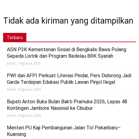
Tidak ada kiriman yang ditampilkan
Terbaru
ASN P3K Kementerian Sosial di Bengkalis Bawa Pulang
Sepeda Listrik dari Program Bedelau BRK Syariah
Jumat, 7 Agustus 2026
PWI dan AFPI Perkuat Literasi Pindar, Pers Didorong Jadi
Garda Terdepan Edukasi Publik Lawan Pinjol Ilegal
Kamis, 6 Agustus 2026
Bupati Anton Buka Bulan Bakti Pramuka 2026, Lepas 48
Kontingen Jambore Nasional ke Cibubur
Kamis, 6 Agustus 2026
Menteri PU Kaji Pembangunan Jalan Tol Pekanbaru–
Kuansing