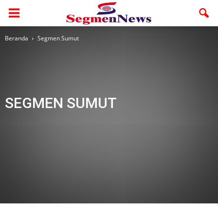
Beranda
Segmen Sumut
SEGMEN SUMUT
ASAHAN
Langkat