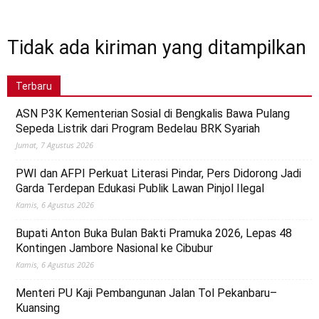
Tidak ada kiriman yang ditampilkan
Terbaru
ASN P3K Kementerian Sosial di Bengkalis Bawa Pulang
Sepeda Listrik dari Program Bedelau BRK Syariah
Jumat, 7 Agustus 2026
PWI dan AFPI Perkuat Literasi Pindar, Pers Didorong Jadi
Garda Terdepan Edukasi Publik Lawan Pinjol Ilegal
Kamis, 6 Agustus 2026
Bupati Anton Buka Bulan Bakti Pramuka 2026, Lepas 48
Kontingen Jambore Nasional ke Cibubur
Kamis, 6 Agustus 2026
Menteri PU Kaji Pembangunan Jalan Tol Pekanbaru–
Kuansing