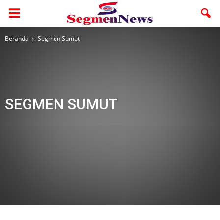
Beranda
Segmen Sumut
SEGMEN SUMUT
ASAHAN
Langkat