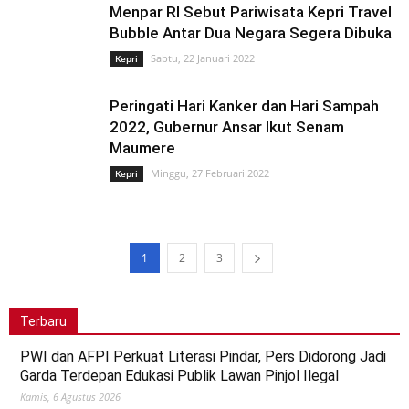
Menpar RI Sebut Pariwisata Kepri Travel
Bubble Antar Dua Negara Segera Dibuka
Sabtu, 22 Januari 2022
Kepri
Peringati Hari Kanker dan Hari Sampah
2022, Gubernur Ansar Ikut Senam
Maumere
Minggu, 27 Februari 2022
Kepri
1
2
3
Terbaru
PWI dan AFPI Perkuat Literasi Pindar, Pers Didorong Jadi
Garda Terdepan Edukasi Publik Lawan Pinjol Ilegal
Kamis, 6 Agustus 2026