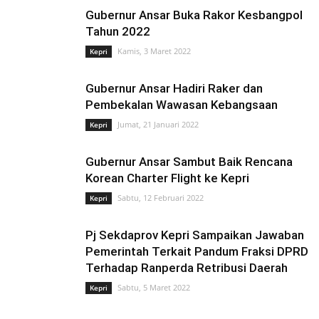
Gubernur Ansar Buka Rakor Kesbangpol
Tahun 2022
Kamis, 3 Maret 2022
Kepri
Gubernur Ansar Hadiri Raker dan
Pembekalan Wawasan Kebangsaan
Jumat, 21 Januari 2022
Kepri
Gubernur Ansar Sambut Baik Rencana
Korean Charter Flight ke Kepri
Sabtu, 12 Februari 2022
Kepri
Pj Sekdaprov Kepri Sampaikan Jawaban
Pemerintah Terkait Pandum Fraksi DPRD
Terhadap Ranperda Retribusi Daerah
Sabtu, 5 Maret 2022
Kepri